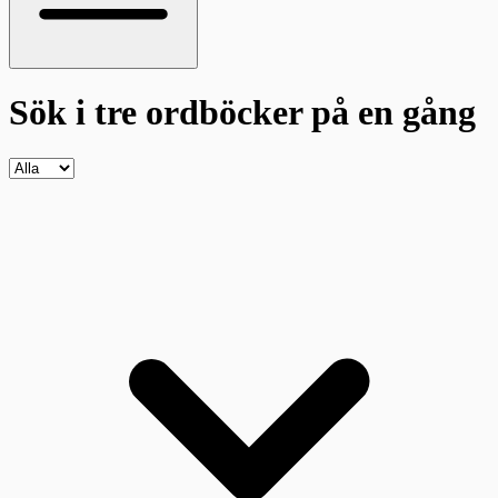
Sök i tre ordböcker
på en gång