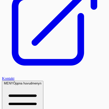
Kontakt
MENY
Öppna huvudmenyn