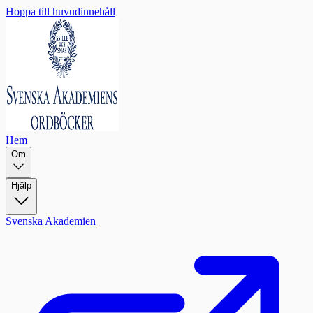
Hoppa till huvudinnehåll
Hem
Om
Hjälp
Svenska Akademien