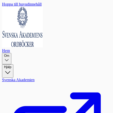
Hoppa till huvudinnehåll
Hem
Om
Hjälp
Svenska Akademien