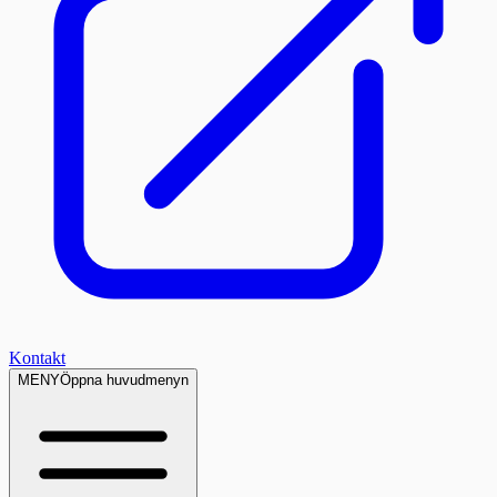
Kontakt
MENY
Öppna huvudmenyn