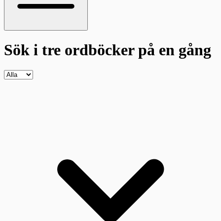
Sök i tre ordböcker
på en gång