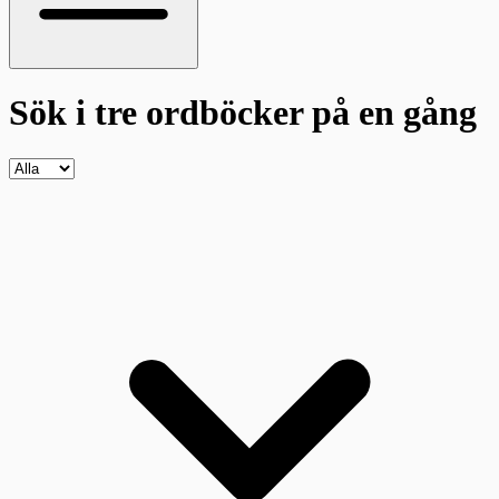
Sök i tre ordböcker
på en gång