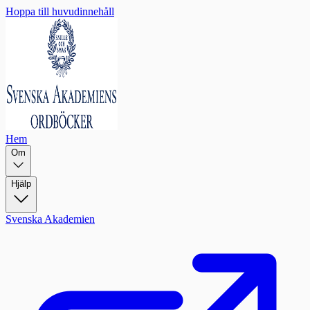
Hoppa till huvudinnehåll
Hem
Om
Hjälp
Svenska Akademien