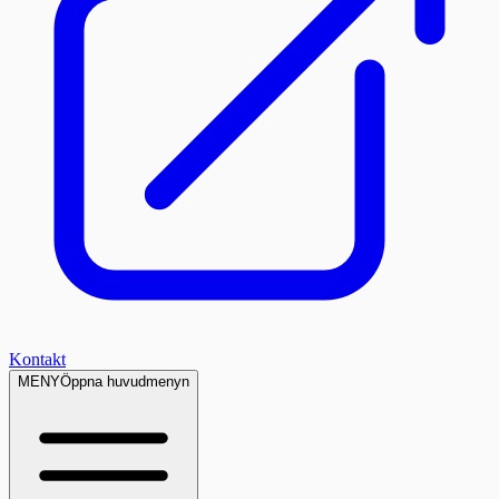
Kontakt
MENY
Öppna huvudmenyn