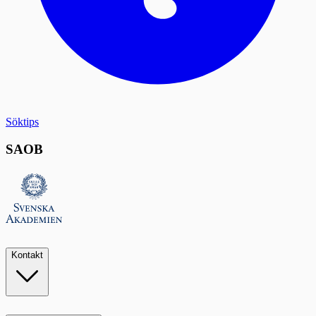
Söktips
SAOB
Kontakt