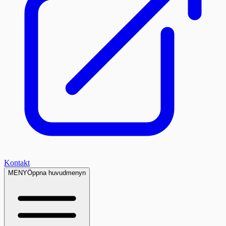
Kontakt
MENY
Öppna huvudmenyn