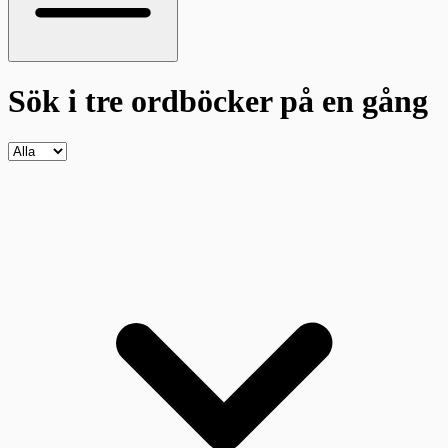
Sök i tre ordböcker
på en gång