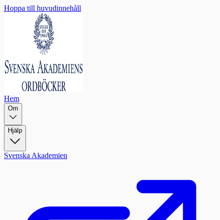
Hoppa till huvudinnehåll
Hem
Om
Hjälp
Svenska Akademien