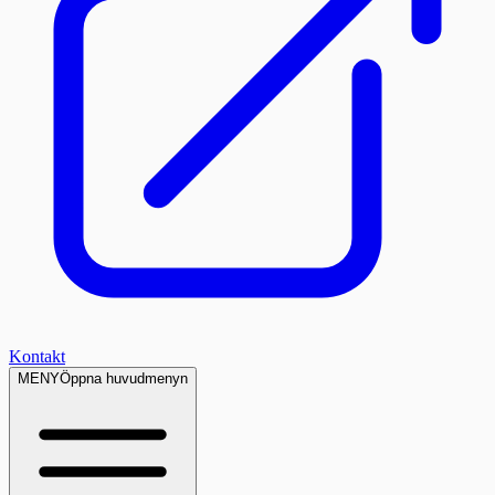
Kontakt
MENY
Öppna huvudmenyn