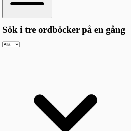
Sök i tre ordböcker
på en gång