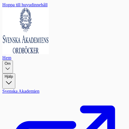
Hoppa till huvudinnehåll
Hem
Om
Hjälp
Svenska Akademien