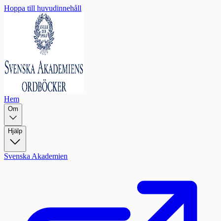
Hoppa till huvudinnehåll
Hem
Om
Hjälp
Svenska Akademien