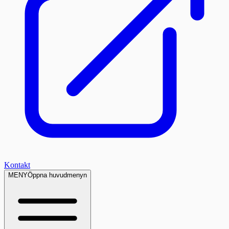
Kontakt
MENY
Öppna huvudmenyn