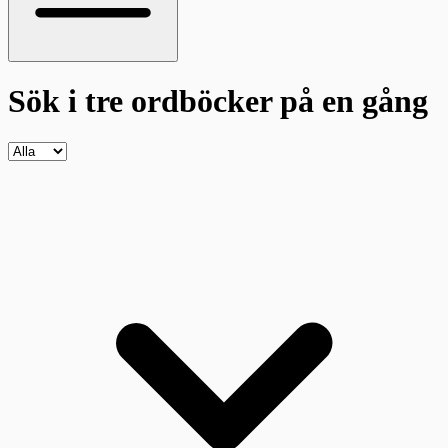
Sök i tre ordböcker
på en gång