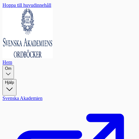
Hoppa till huvudinnehåll
Hem
Om
Hjälp
Svenska Akademien