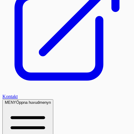
Kontakt
MENY
Öppna huvudmenyn