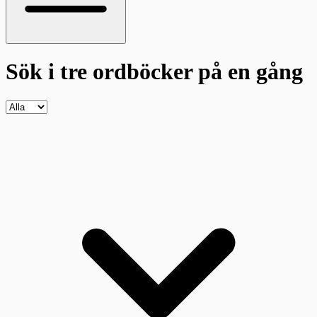
Sök i tre ordböcker
på en gång