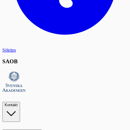
Söktips
SAOB
Kontakt