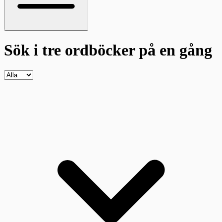
Sök i tre ordböcker
på en gång