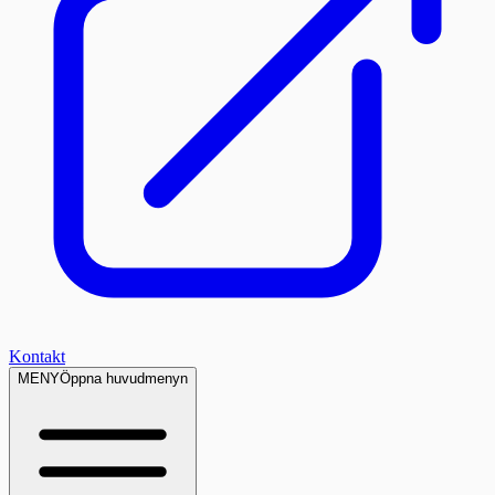
Kontakt
MENY
Öppna huvudmenyn