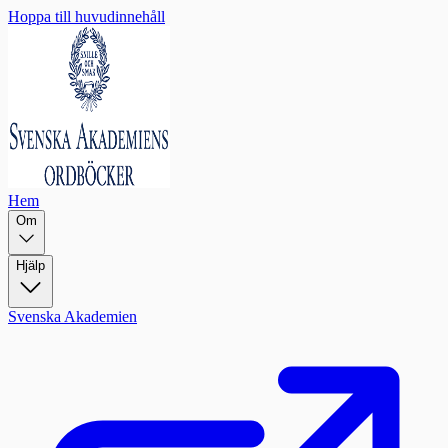
Hoppa till huvudinnehåll
Hem
Om
Hjälp
Svenska Akademien