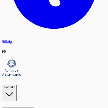
Söktips
so
Kontakt