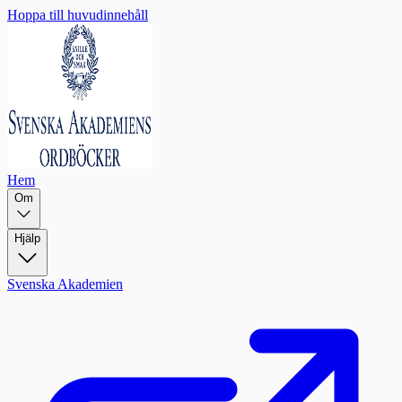
Hoppa till huvudinnehåll
Hem
Om
Hjälp
Svenska Akademien