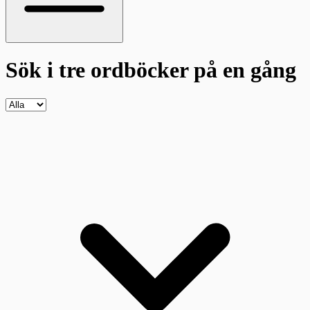
Sök i tre ordböcker
på en gång