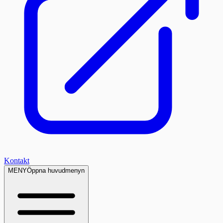
Kontakt
MENY
Öppna huvudmenyn