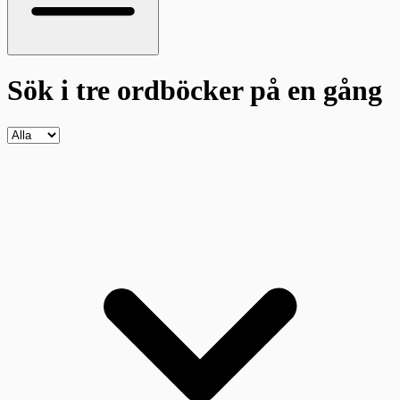
Sök i tre ordböcker
på en gång