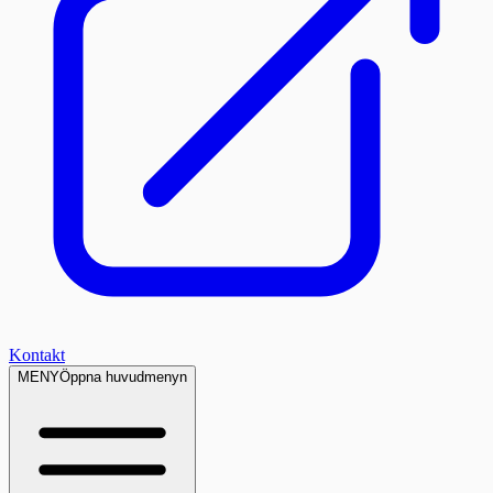
Kontakt
MENY
Öppna huvudmenyn