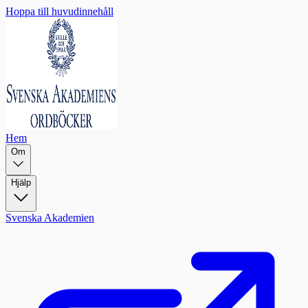
Hoppa till huvudinnehåll
Hem
Om
Hjälp
Svenska Akademien