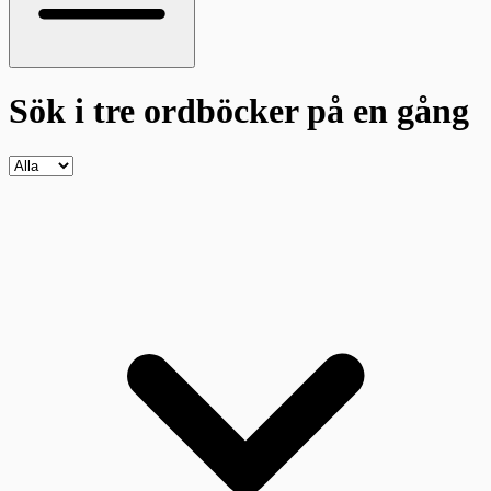
Sök i tre ordböcker
på en gång