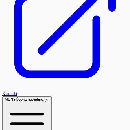
Kontakt
MENY
Öppna huvudmenyn