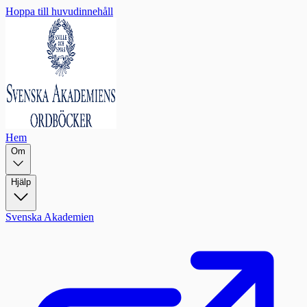
Hoppa till huvudinnehåll
Hem
Om
Hjälp
Svenska Akademien