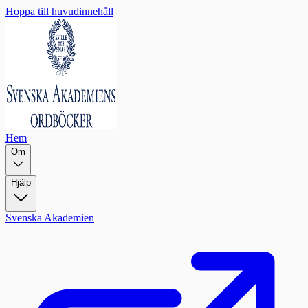
Hoppa till huvudinnehåll
Hem
Om
Hjälp
Svenska Akademien