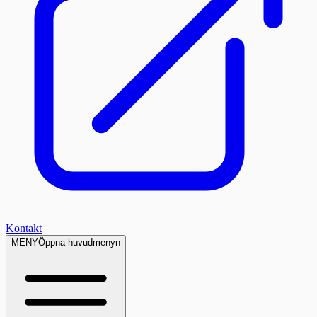
Kontakt
MENY
Öppna huvudmenyn