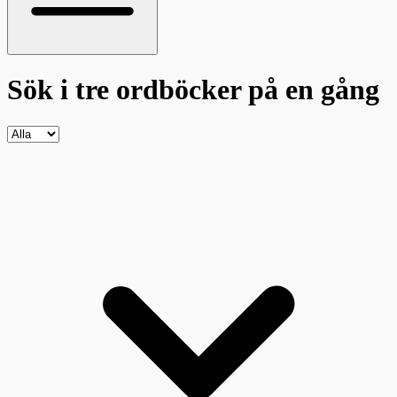
Sök i tre ordböcker
på en gång