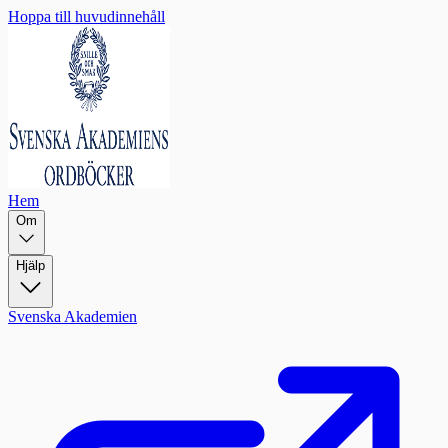
Hoppa till huvudinnehåll
Hem
Om
Hjälp
Svenska Akademien