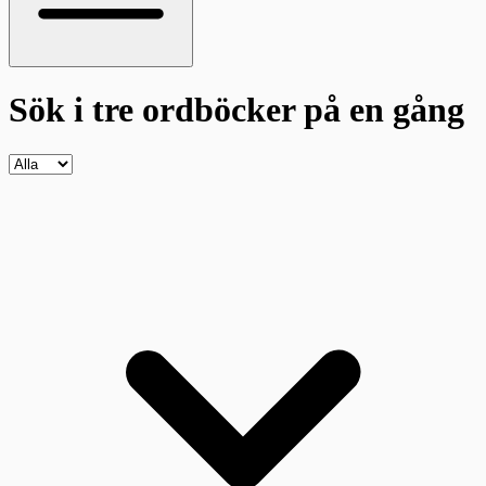
Sök i tre ordböcker
på en gång