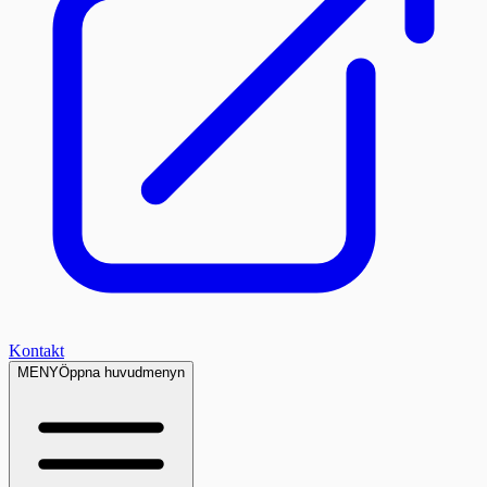
Kontakt
MENY
Öppna huvudmenyn