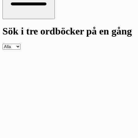
Sök i tre ordböcker
på en gång