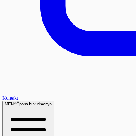
Kontakt
MENY
Öppna huvudmenyn