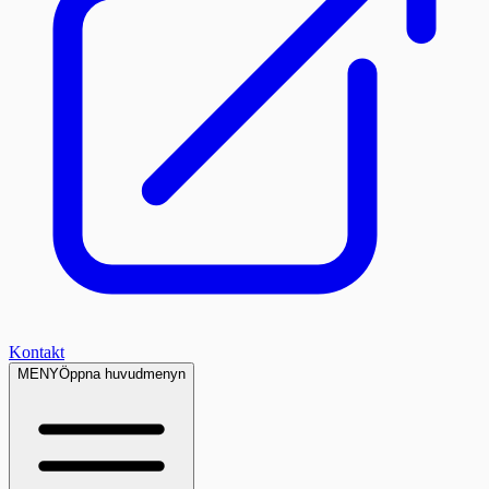
Kontakt
MENY
Öppna huvudmenyn