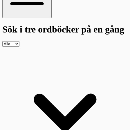
Sök i tre ordböcker
på en gång