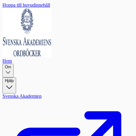
Hoppa till huvudinnehåll
Hem
Om
Hjälp
Svenska Akademien