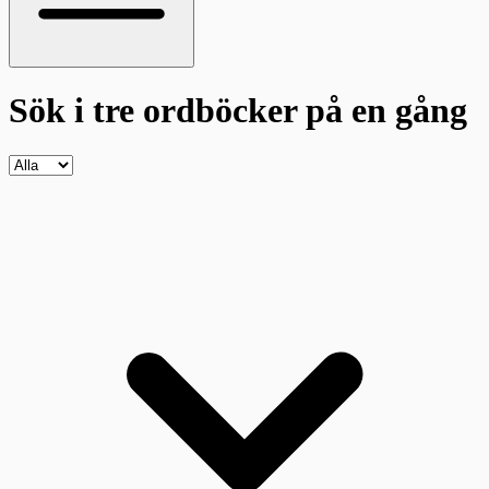
Sök i tre ordböcker
på en gång