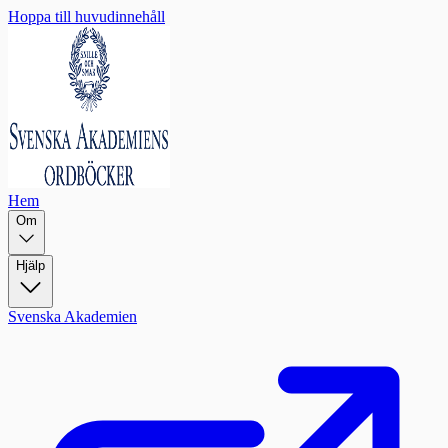
Hoppa till huvudinnehåll
Hem
Om
Hjälp
Svenska Akademien