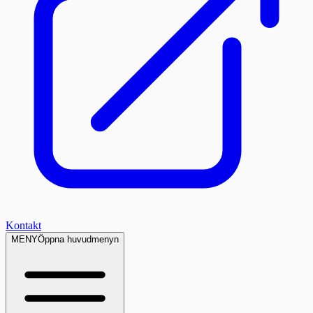
Kontakt
MENY
Öppna huvudmenyn