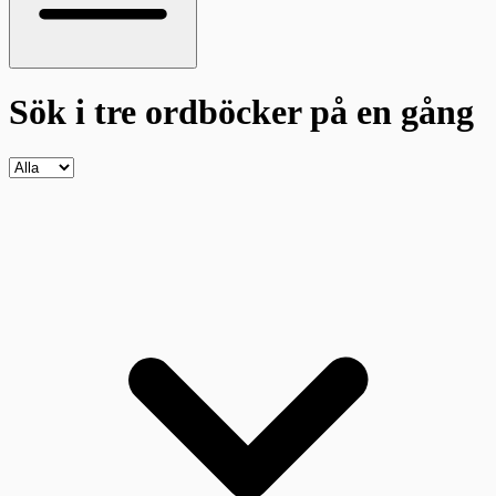
Sök i tre ordböcker
på en gång