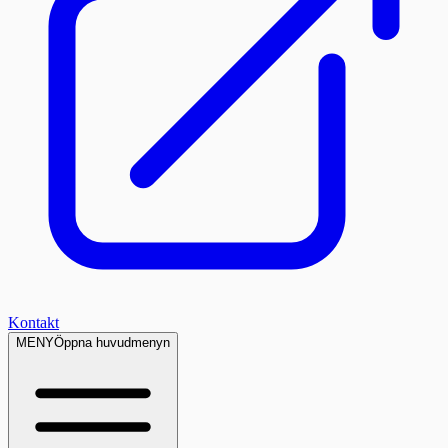
Kontakt
MENY
Öppna huvudmenyn