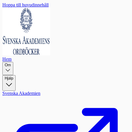
Hoppa till huvudinnehåll
Hem
Om
Hjälp
Svenska Akademien