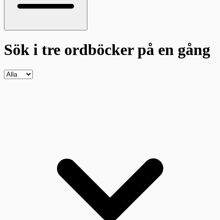
Sök i tre ordböcker
på en gång