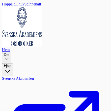
Hoppa till huvudinnehåll
Hem
Om
Hjälp
Svenska Akademien