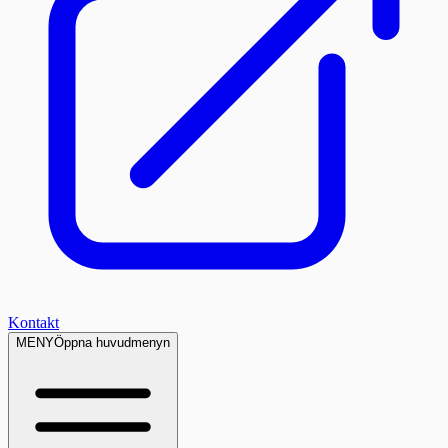
Kontakt
MENY
Öppna huvudmenyn