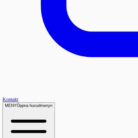
Kontakt
MENY
Öppna huvudmenyn