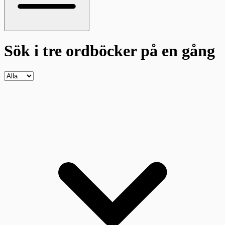
Sök i tre ordböcker
på en gång