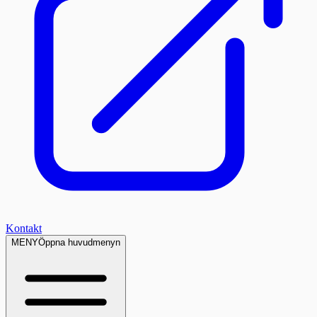
Kontakt
MENY
Öppna huvudmenyn