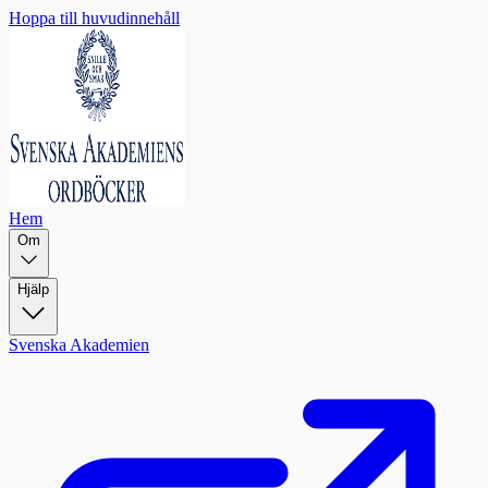
Hoppa till huvudinnehåll
Hem
Om
Hjälp
Svenska Akademien