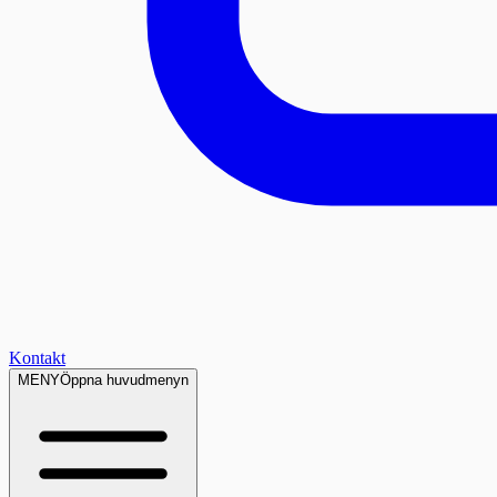
Kontakt
MENY
Öppna huvudmenyn