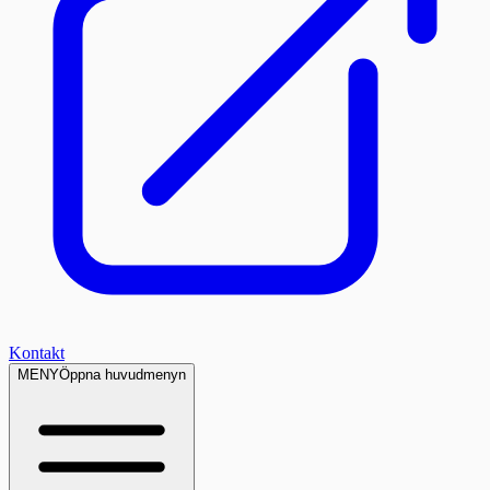
Kontakt
MENY
Öppna huvudmenyn