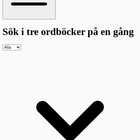
Sök i tre ordböcker
på en gång