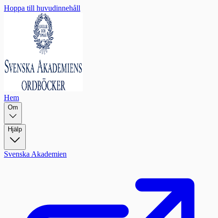
Hoppa till huvudinnehåll
Hem
Om
Hjälp
Svenska Akademien