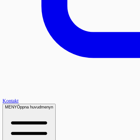
Kontakt
MENY
Öppna huvudmenyn