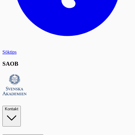
Söktips
SAOB
Kontakt