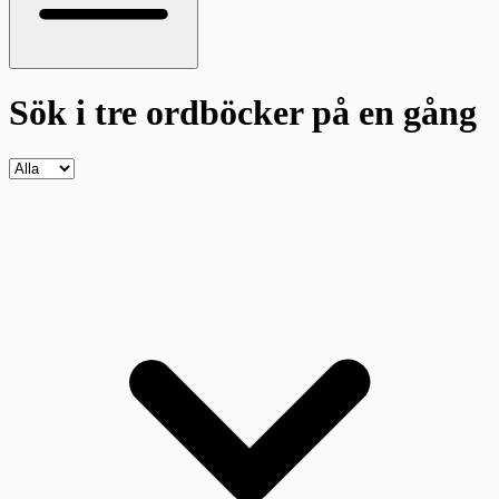
Sök i tre ordböcker
på en gång