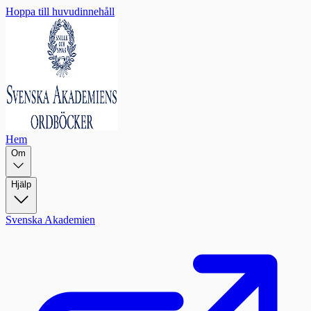
Hoppa till huvudinnehåll
Hem
Om
Hjälp
Svenska Akademien