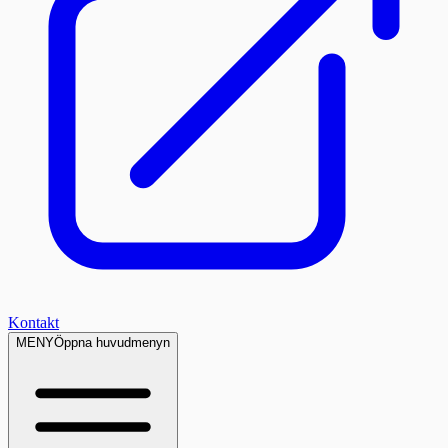
Kontakt
MENY
Öppna huvudmenyn