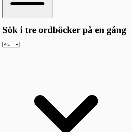
Sök i tre ordböcker
på en gång