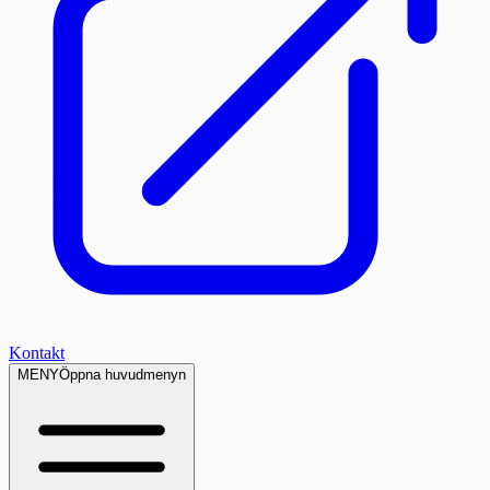
Kontakt
MENY
Öppna huvudmenyn