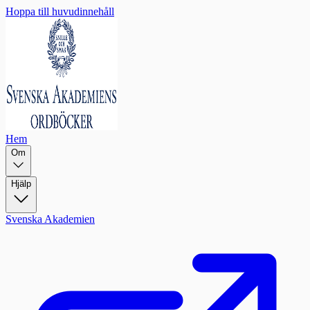
Hoppa till huvudinnehåll
Hem
Om
Hjälp
Svenska Akademien