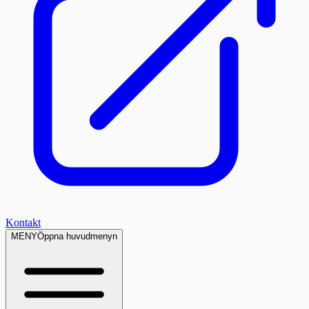
Kontakt
MENY
Öppna huvudmenyn