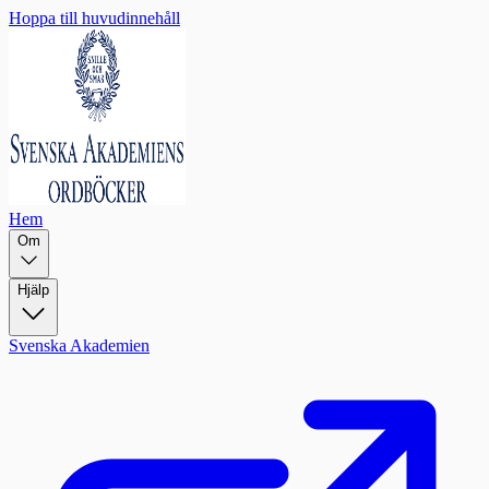
Hoppa till huvudinnehåll
Hem
Om
Hjälp
Svenska Akademien