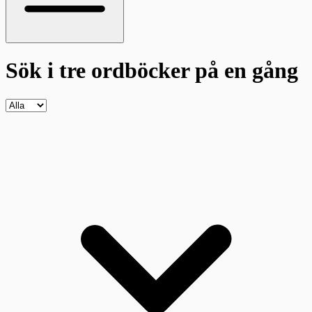
Sök i tre ordböcker
på en gång