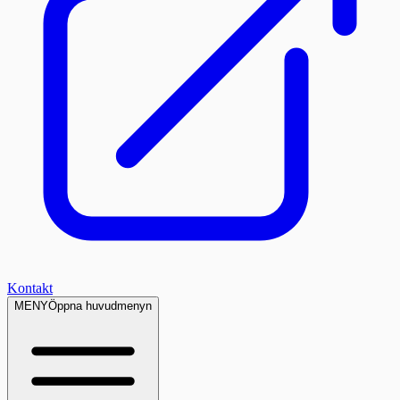
Kontakt
MENY
Öppna huvudmenyn