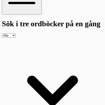
Sök i tre ordböcker
på en gång