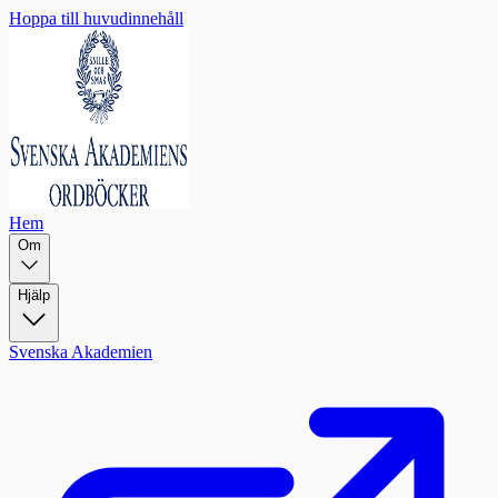
Hoppa till huvudinnehåll
Hem
Om
Hjälp
Svenska Akademien