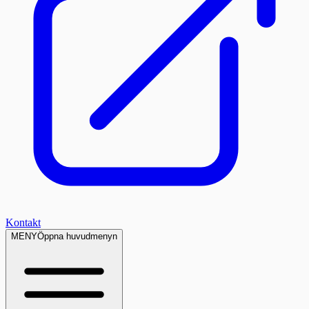
Kontakt
MENY
Öppna huvudmenyn