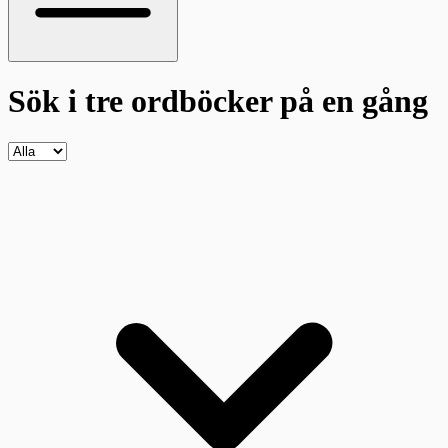
Sök i tre ordböcker
på en gång