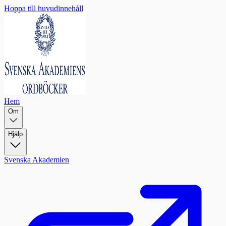
Hoppa till huvudinnehåll
Hem
Om
Hjälp
Svenska Akademien