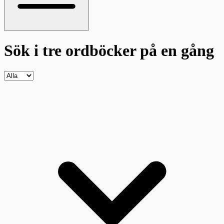
Sök i tre ordböcker
på en gång