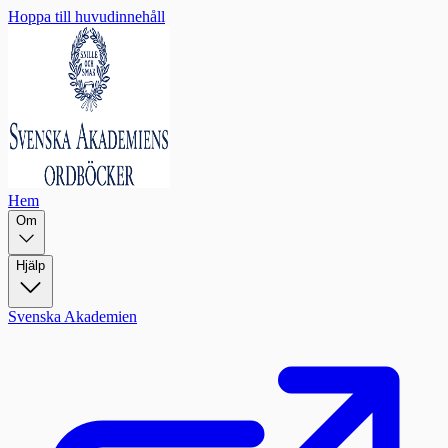
Hoppa till huvudinnehåll
Hem
Om
Hjälp
Svenska Akademien