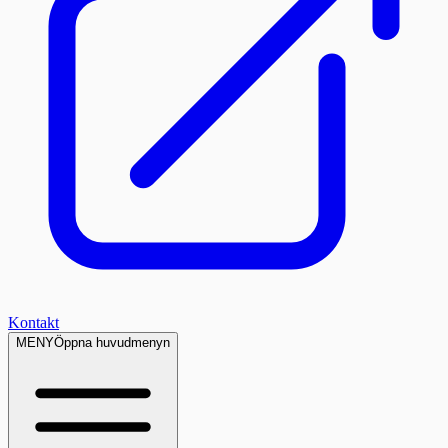
Kontakt
MENY
Öppna huvudmenyn