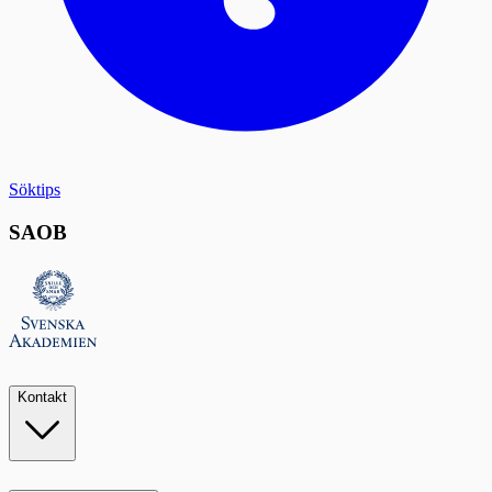
Söktips
SAOB
Kontakt