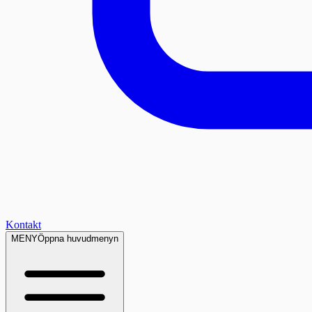
Kontakt
MENY
Öppna huvudmenyn