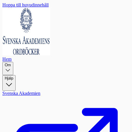
Hoppa till huvudinnehåll
Hem
Om
Hjälp
Svenska Akademien