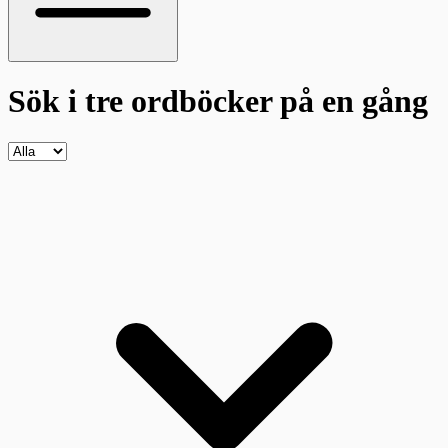
Sök i tre ordböcker
på en gång