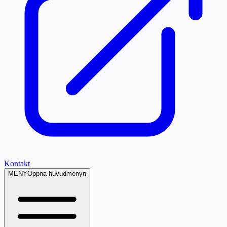
Kontakt
MENY
Öppna huvudmenyn