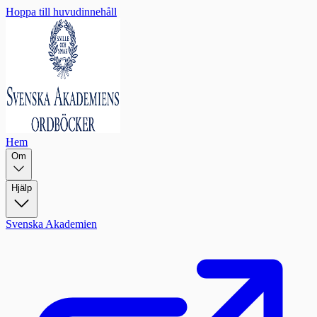
Hoppa till huvudinnehåll
Hem
Om
Hjälp
Svenska Akademien