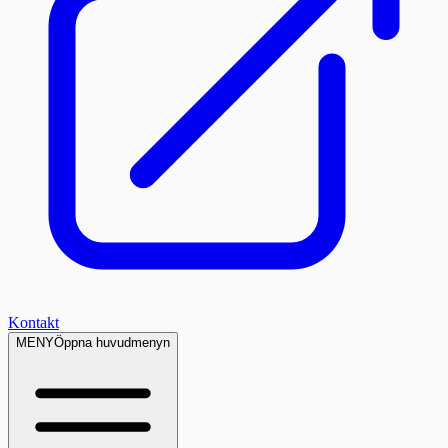
Kontakt
MENY
Öppna huvudmenyn