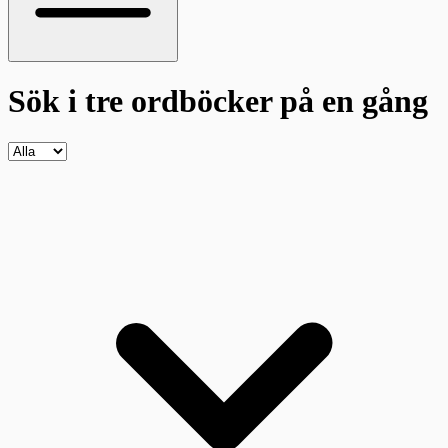
Sök i tre ordböcker
på en gång