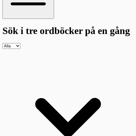
Sök i tre ordböcker
på en gång