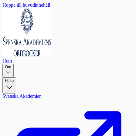
Hoppa till huvudinnehåll
Hem
Om
Hjälp
Svenska Akademien