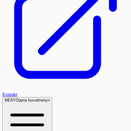
Kontakt
MENY
Öppna huvudmenyn