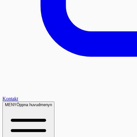
Kontakt
MENY
Öppna huvudmenyn