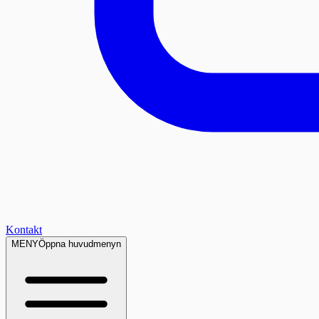
Kontakt
MENY
Öppna huvudmenyn