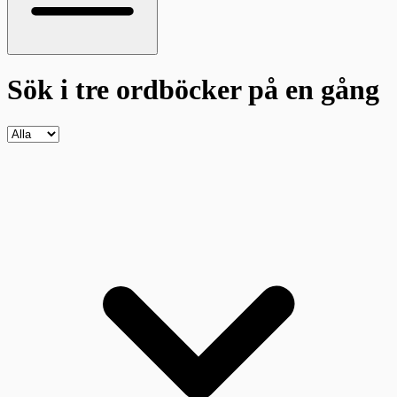
Sök i tre ordböcker
på en gång