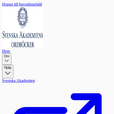
Hoppa till huvudinnehåll
Hem
Om
Hjälp
Svenska Akademien