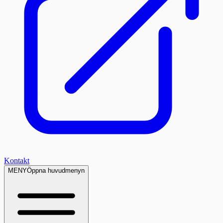
Kontakt
MENY
Öppna huvudmenyn