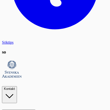
Söktips
so
Kontakt