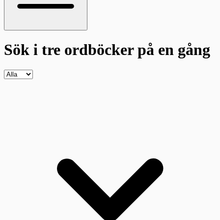
Sök i tre ordböcker
på en gång