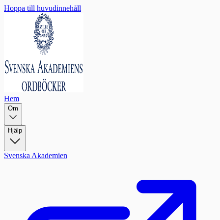
Hoppa till huvudinnehåll
Hem
Om
Hjälp
Svenska Akademien