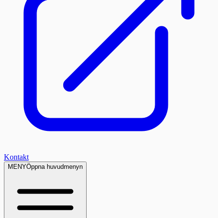
Kontakt
MENY
Öppna huvudmenyn