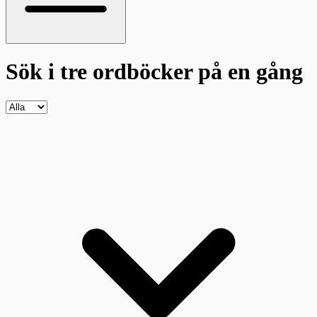
Sök i tre ordböcker
på en gång