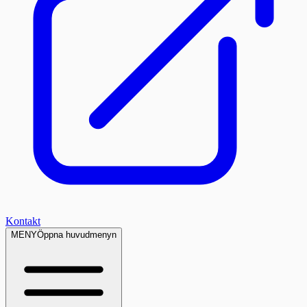
Kontakt
MENY
Öppna huvudmenyn