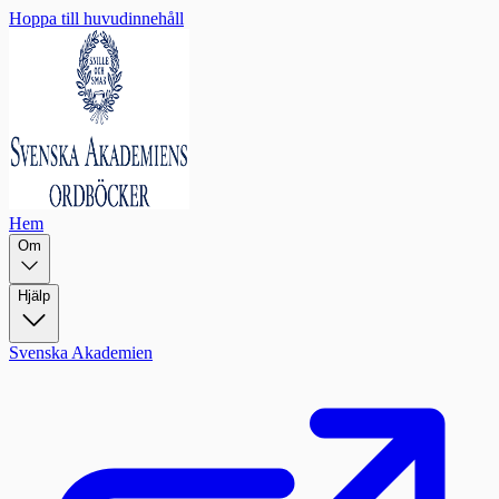
Hoppa till huvudinnehåll
Hem
Om
Hjälp
Svenska Akademien