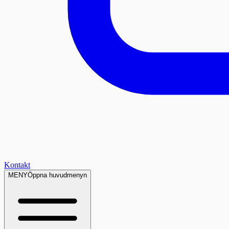
Kontakt
MENY
Öppna huvudmenyn