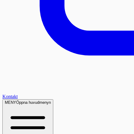
Kontakt
MENY
Öppna huvudmenyn