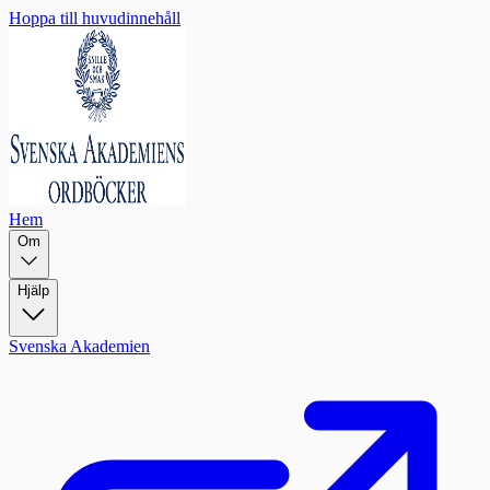
Hoppa till huvudinnehåll
Hem
Om
Hjälp
Svenska Akademien