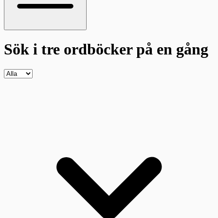
Sök i tre ordböcker
på en gång