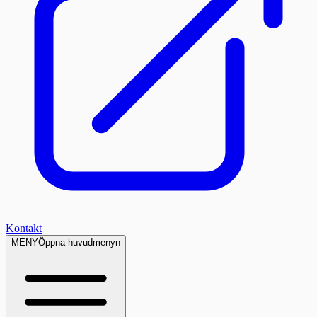
Kontakt
MENY
Öppna huvudmenyn