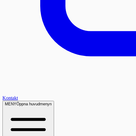
Kontakt
MENY
Öppna huvudmenyn