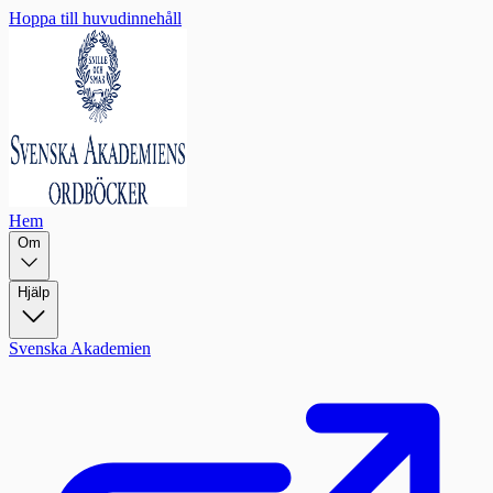
Hoppa till huvudinnehåll
Hem
Om
Hjälp
Svenska Akademien