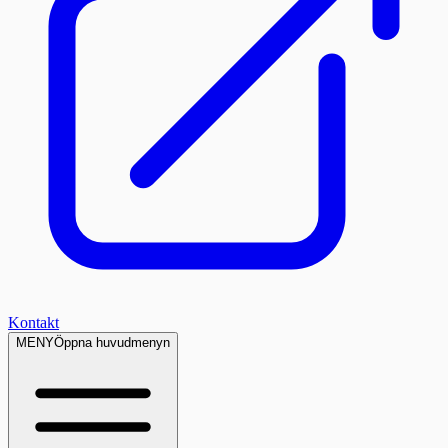
Kontakt
MENY
Öppna huvudmenyn