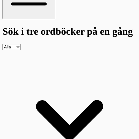
Sök i tre ordböcker
på en gång