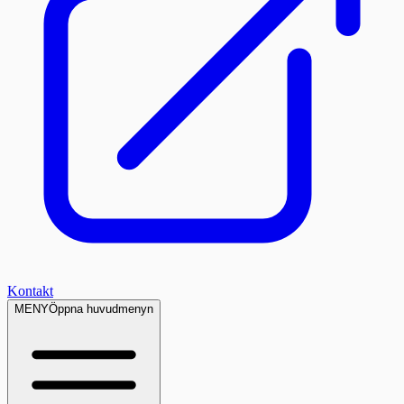
Kontakt
MENY
Öppna huvudmenyn