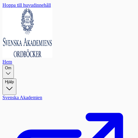
Hoppa till huvudinnehåll
Hem
Om
Hjälp
Svenska Akademien