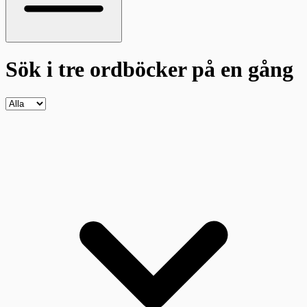
Sök i tre ordböcker
på en gång