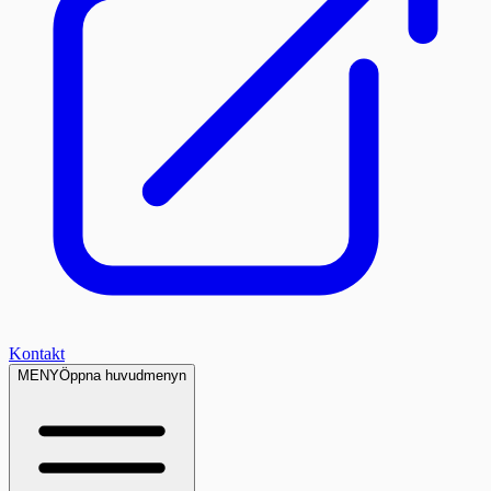
Kontakt
MENY
Öppna huvudmenyn