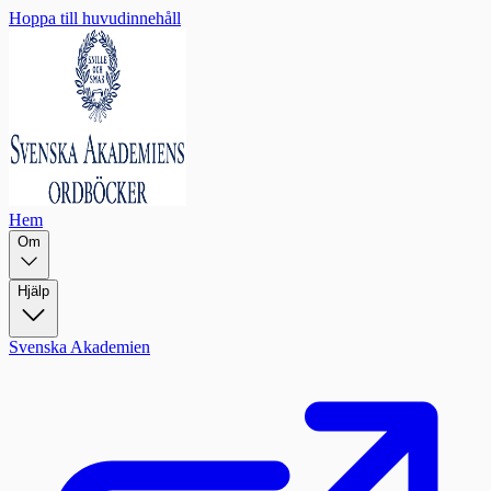
Hoppa till huvudinnehåll
Hem
Om
Hjälp
Svenska Akademien