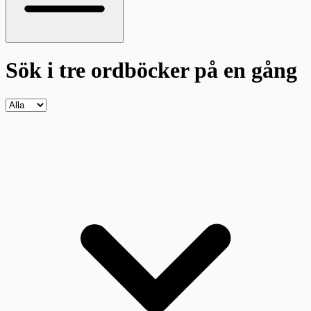
Sök i tre ordböcker
på en gång