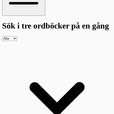
Sök i tre ordböcker
på en gång