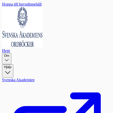
Hoppa till huvudinnehåll
Hem
Om
Hjälp
Svenska Akademien