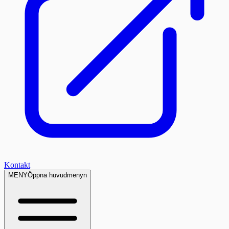
Kontakt
MENY
Öppna huvudmenyn