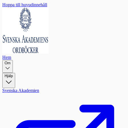
Hoppa till huvudinnehåll
Hem
Om
Hjälp
Svenska Akademien