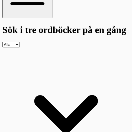
Sök i tre ordböcker
på en gång