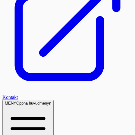
Kontakt
MENY
Öppna huvudmenyn