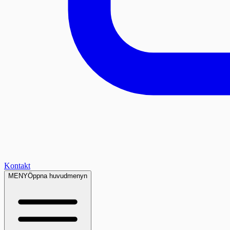
Kontakt
MENY
Öppna huvudmenyn