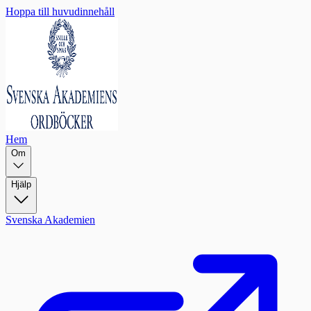
Hoppa till huvudinnehåll
Hem
Om
Hjälp
Svenska Akademien