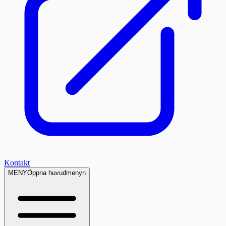
Kontakt
MENY
Öppna huvudmenyn