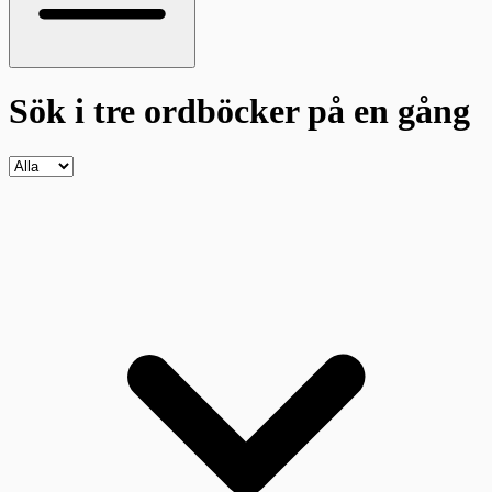
Sök i tre ordböcker
på en gång