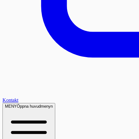
Kontakt
MENY
Öppna huvudmenyn